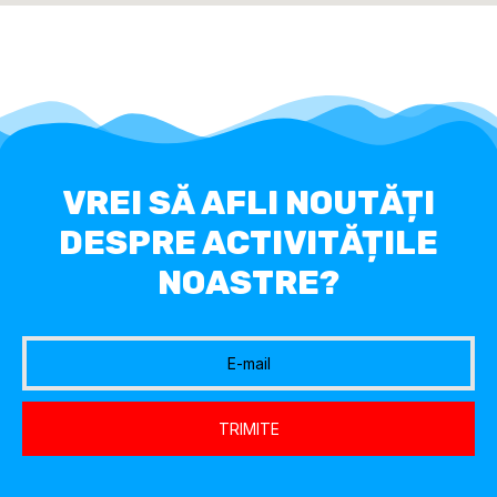
VREI SĂ AFLI NOUTĂȚI
DESPRE ACTIVITĂȚILE
NOASTRE?