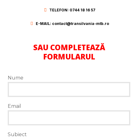
TELEFON: 0744 18 16 57
E-MAIL: contact@transilvania-mtb.ro
SAU COMPLETEAZĂ
FORMULARUL
Nume
Email
Subiect