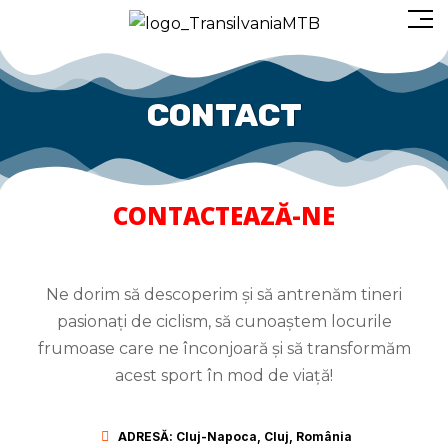
CONTACT
CONTACTEAZĂ-NE
Ne dorim să descoperim și să antrenăm tineri
pasionați de ciclism, să cunoaștem locurile
frumoase care ne înconjoară și să transformăm
acest sport în mod de viață!
ADRESĂ: Cluj-Napoca, Cluj, România